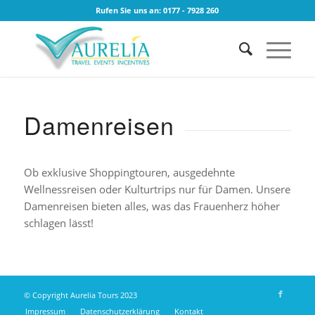
Rufen Sie uns an: 0177 - 7928 260
Damenreisen
Ob exklusive Shoppingtouren, ausgedehnte
Wellnessreisen oder Kulturtrips nur für Damen. Unsere
Damenreisen bieten alles, was das Frauenherz höher
schlagen lässt!
© Copyright Aurelia Tours 2023
Impressum
Datenschutzerklärung
Kontakt