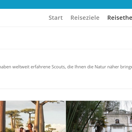
Start
Reiseziele
Reiseth
aben weltweit erfahrene Scouts, die Ihnen die Natur näher bring