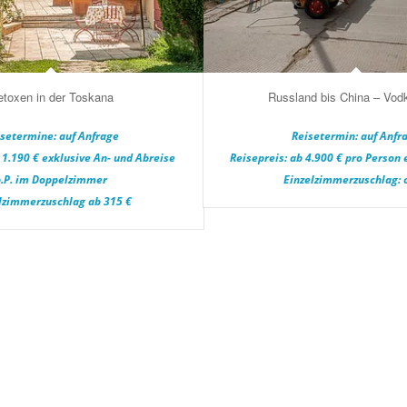
toxen in der Toskana
Russland bis China – Vodk
setermine: auf Anfrage
Reisetermin: auf Anfr
 1.190 € exklusive An- und Abreise
Reisepreis: ab 4.900 € pro Person 
p.P. im Doppelzimmer
Einzelzimmerzuschlag: 
lzimmerzuschlag ab 315 €