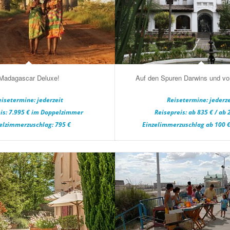
Madagascar Deluxe!
Auf den Spuren Darwins und v
eisetermine: jederzeit
Reisetermine: jederze
is: 7.995 € im Doppelzimmer
Reisepreis: ab 835 € / ab 
elzimmerzuschlag: 795 €
Einzelimmerzuschlag ab 100 €