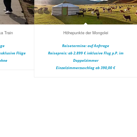
a Train
Höhepunkte der Mongolei
age
Reisetermine: auf Anfrrage
exklusive Flüge
Reisepreis: ab 2.899 € inklusive Flug p.P. im
ohne
Doppelzimmer
Einzelzimmerzuschlag ab 390,00 €