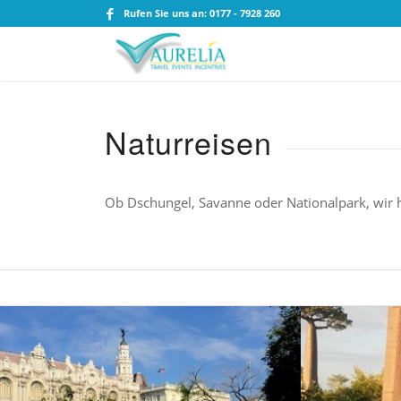
Rufen Sie uns an: 0177 - 7928 260
Naturreisen
Ob Dschungel, Savanne oder Nationalpark, wir h