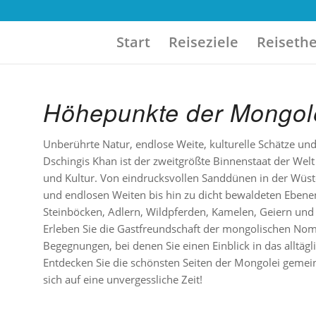
Start
Reiseziele
Reiseth
Höhepunkte der Mongol
Unberührte Natur, endlose Weite, kulturelle Schätze u
Dschingis Khan ist der zweitgrößte Binnenstaat der Welt u
und Kultur. Von eindrucksvollen Sanddünen in der Wüst
und endlosen Weiten bis hin zu dicht bewaldeten Ebenen
Steinböcken, Adlern, Wildpferden, Kamelen, Geiern und 
Erleben Sie die Gastfreundschaft der mongolischen No
Begegnungen, bei denen Sie einen Einblick in das alltägl
Entdecken Sie die schönsten Seiten der Mongolei gemei
sich auf eine unvergessliche Zeit!