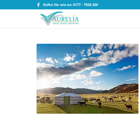
Rufen Sie uns an: 0177 - 7928 260