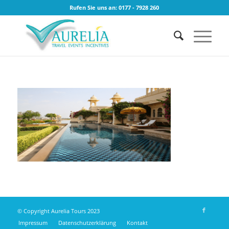
Rufen Sie uns an: 0177 - 7928 260
© Copyright Aurelia Tours 2023
Impressum
Datenschutzerklärung
Kontakt