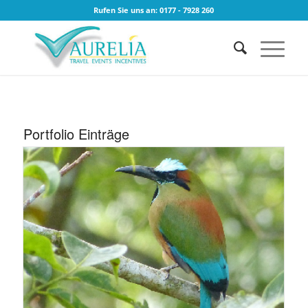
Rufen Sie uns an: 0177 - 7928 260
Portfolio Einträge