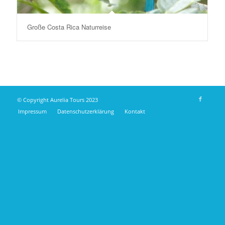
Große Costa Rica Naturreise
© Copyright Aurelia Tours 2023
Impressum
Datenschutzerklärung
Kontakt