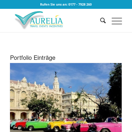
Rufen Sie uns an: 0177 - 7928 260
Portfolio Einträge