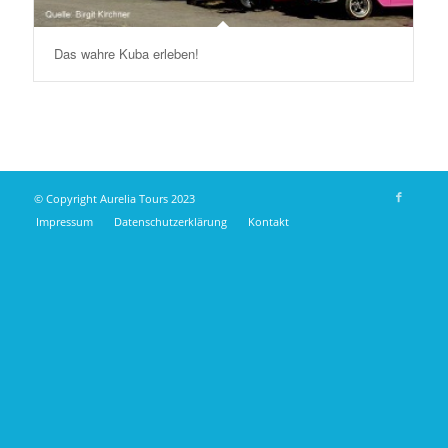
Das wahre Kuba erleben!
© Copyright Aurelia Tours 2023
Impressum
Datenschutzerklärung
Kontakt