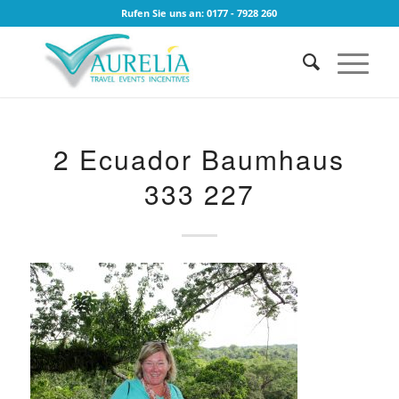
Rufen Sie uns an: 0177 - 7928 260
2 Ecuador Baumhaus
333 227