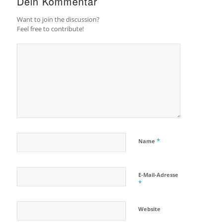
Dein Kommentar
Want to join the discussion?
Feel free to contribute!
*
Name
E-Mail-Adresse
*
Website