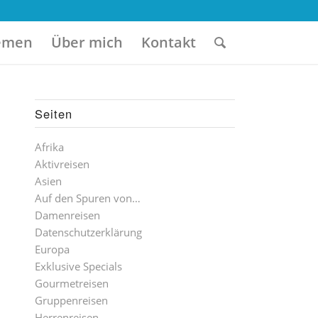
emen
Über mich
Kontakt
Seiten
Afrika
Aktivreisen
Asien
Auf den Spuren von…
Damenreisen
Datenschutzerklärung
Europa
Exklusive Specials
Gourmetreisen
Gruppenreisen
Herrenreisen