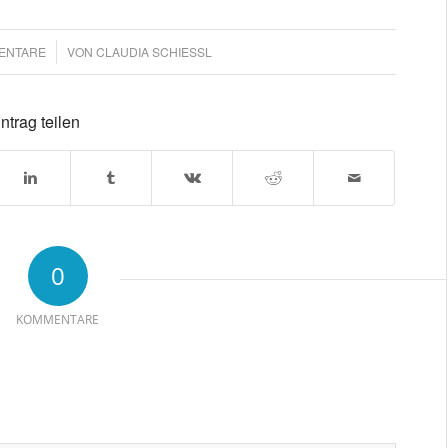
ENTARE
VON
CLAUDIA SCHIESSL
ntrag teilen
0
KOMMENTARE