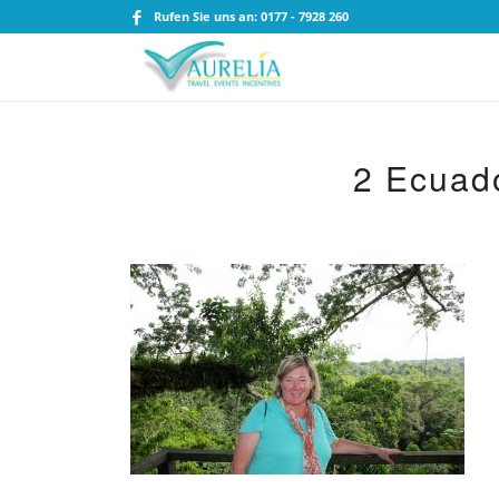
Rufen Sie uns an: 0177 - 7928 260
2 Ecuad