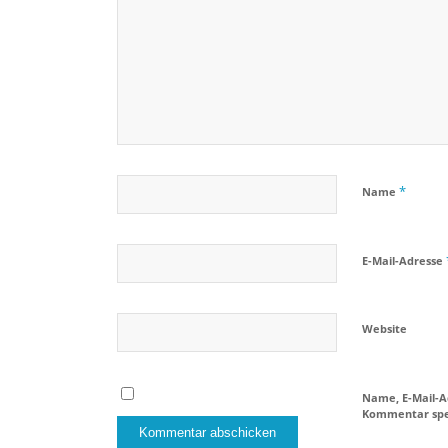
*
Name
E-Mail-Adresse
Website
Name, E-Mail-A
Kommentar spe