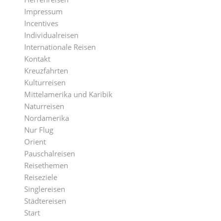
Impressum
Incentives
Individualreisen
Internationale Reisen
Kontakt
Kreuzfahrten
Kulturreisen
Mittelamerika und Karibik
Naturreisen
Nordamerika
Nur Flug
Orient
Pauschalreisen
Reisethemen
Reiseziele
Singlereisen
Städtereisen
Start