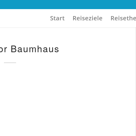
Start
Reiseziele
Reiseth
or Baumhaus