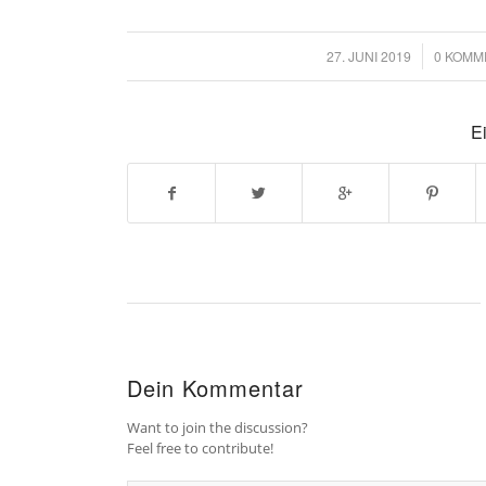
27. JUNI 2019
/
0 KOMM
/
Ei
Dein Kommentar
Want to join the discussion?
Feel free to contribute!