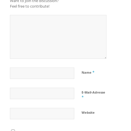
Want to join the discussion?
Feel free to contribute!
*
Name
E-Mail-Adresse
*
Website