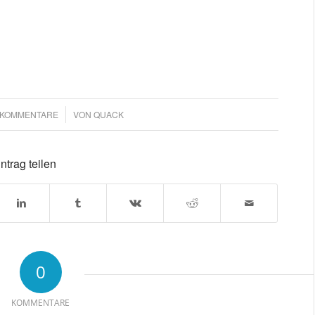
 KOMMENTARE
/
VON
QUACK
ntrag teilen
0
KOMMENTARE