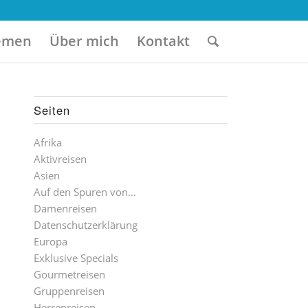
emen
Über mich
Kontakt
Seiten
Afrika
Aktivreisen
Asien
Auf den Spuren von…
Damenreisen
Datenschutzerklärung
Europa
Exklusive Specials
Gourmetreisen
Gruppenreisen
Herrenreisen