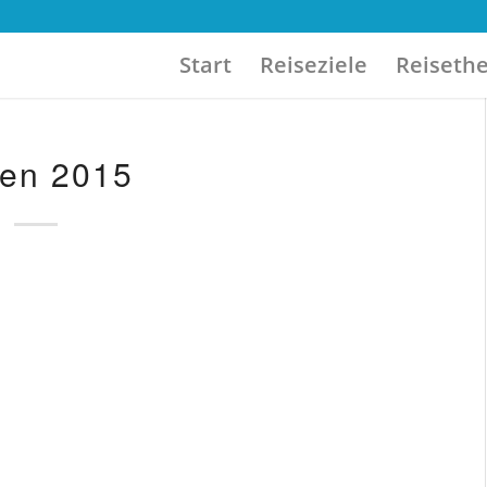
Start
Reiseziele
Reiseth
ien 2015