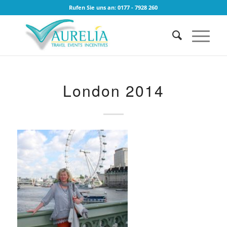
Rufen Sie uns an: 0177 - 7928 260
London 2014