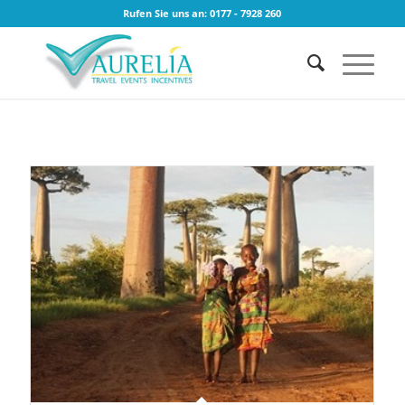
Rufen Sie uns an: 0177 - 7928 260