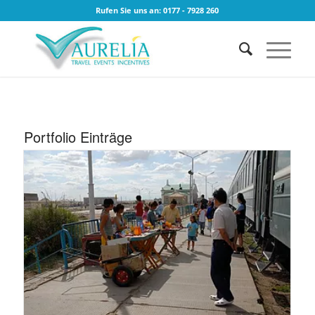
Rufen Sie uns an: 0177 - 7928 260
Portfolio Einträge