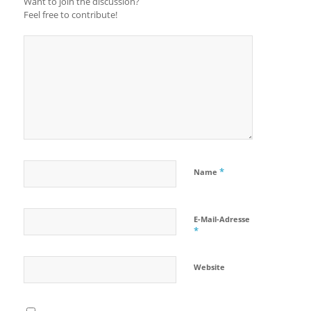
Want to join the discussion?
Feel free to contribute!
*
Name
E-Mail-Adresse
*
Website