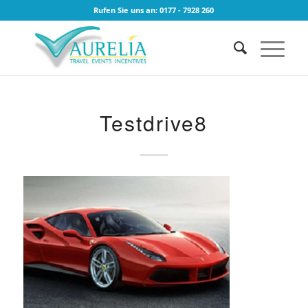
Rufen Sie uns an: 0177 - 7928 260
Testdrive8