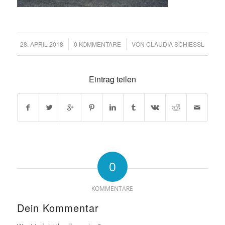
28. APRIL 2018
/
0 KOMMENTARE
/
VON
CLAUDIA SCHIESSL
Eintrag teilen
0
KOMMENTARE
Dein Kommentar