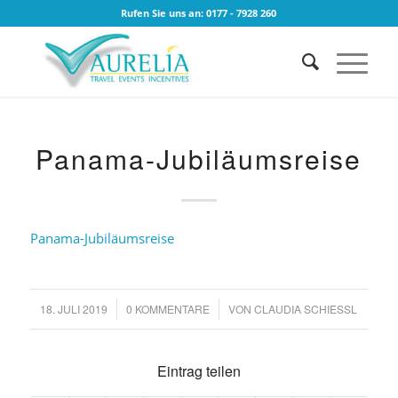
Rufen Sie uns an: 0177 - 7928 260
Panama-Jubiläumsreise
Panama-Jubiläumsreise
18. JULI 2019
/
0 KOMMENTARE
/
VON
CLAUDIA SCHIESSL
Eintrag teilen