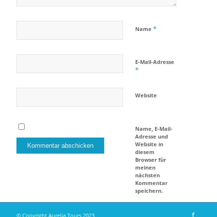
*
Name
E-Mail-Adresse
*
Website
Name, E-Mail-
Adresse und
Website in
diesem
Browser für
meinen
nächsten
Kommentar
speichern.
© Copyright Aurelia Tours 2023